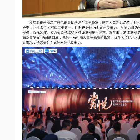
浙江卫视是浙江广播电视集团的综合卫星频道，覆盖人口近11.7亿，全国有
户率，均排名全国省级卫视第一。同时也是国内全媒体传播力、影响力最为
规模、收视效能、实力效益持续稳居省级卫视第一阵营。近年来，浙江卫视坚
高质量发展”的战略目标，凭借一系列高质量主题新闻报道、优质人文纪录片
异表现，持续提升全媒体立体化传播力。