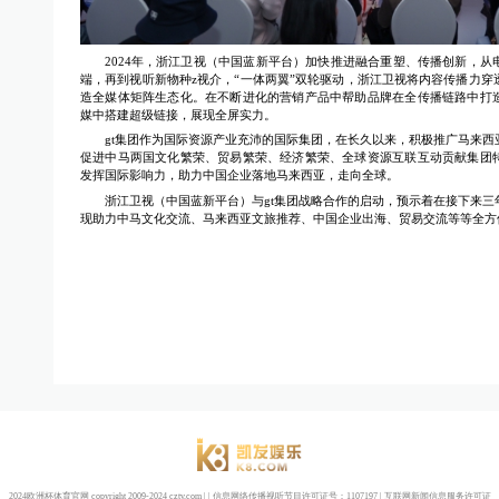
2024年，浙江卫视（中国蓝新平台）加快推进融合重塑、传播创新，从
端，再到视听新物种z视介，“一体两翼”双轮驱动，浙江卫视将内容传播力穿
造全媒体矩阵生态化。在不断进化的营销产品中帮助品牌在全传播链路中打
媒中搭建超级链接，展现全屏实力。
gt集团作为国际资源产业充沛的国际集团，在长久以来，积极推广马来西
促进中马两国文化繁荣、贸易繁荣、经济繁荣、全球资源互联互动贡献集团
发挥国际影响力，助力中国企业落地马来西亚，走向全球。
浙江卫视（中国蓝新平台）与gt集团战略合作的启动，预示着在接下来三
现助力中马文化交流、马来西亚文旅推荐、中国企业出海、贸易交流等等全方
2024欧洲杯体育官网 copyright 2009-2024 cztv.com | | 信息网络传播视听节目许可证号：1107197 |
互联网新闻信息服务许可证