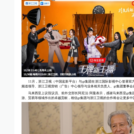
11月，浙江卫视（中国蓝新平台）与gt集团在浙江国际影视中心签署双
频道领导、浙江卫视营销（广告）中心领导与业务相关负责人、gt集团董事会
马来西亚上议院议员、前外交部长阿尼法·阿曼表示，感谢马来西亚gt集
游、贸易等领域作出的卓越贡献，相信gt集团与浙江卫视的合作将会让更多中