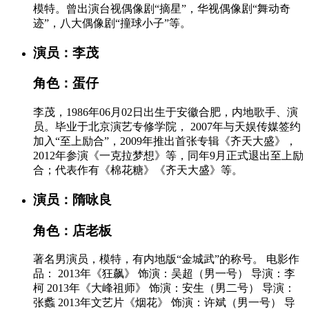
模特。曾出演台视偶像剧“摘星”，华视偶像剧“舞动奇
迹”，八大偶像剧“撞球小子”等。
演员：
李茂
角色：
蛋仔
李茂，1986年06月02日出生于安徽合肥，内地歌手、演
员。毕业于北京演艺专修学院， 2007年与天娱传媒签约
加入“至上励合”，2009年推出首张专辑《齐天大盛》，
2012年参演《一克拉梦想》等，同年9月正式退出至上励
合；代表作有《棉花糖》《齐天大盛》等。
演员：
隋咏良
角色：
店老板
著名男演员，模特，有内地版“金城武”的称号。 电影作
品： 2013年《狂飙》 饰演：吴超（男一号） 导演：李
柯 2013年《大峰祖师》 饰演：安生（男二号） 导演：
张蠡 2013年文艺片《烟花》 饰演：许斌（男一号） 导