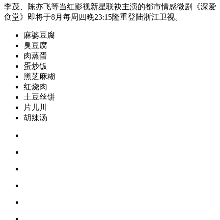
李茂、陈亦飞等当红影视新星联袂主演的都市情感微剧《深爱
食堂》即将于8月每周四晚23:15隆重登陆浙江卫视。
麻婆豆腐
臭豆腐
肉蒸蛋
蛋炒饭
黑芝麻糊
红烧肉
土豆丝饼
片儿川
胡辣汤